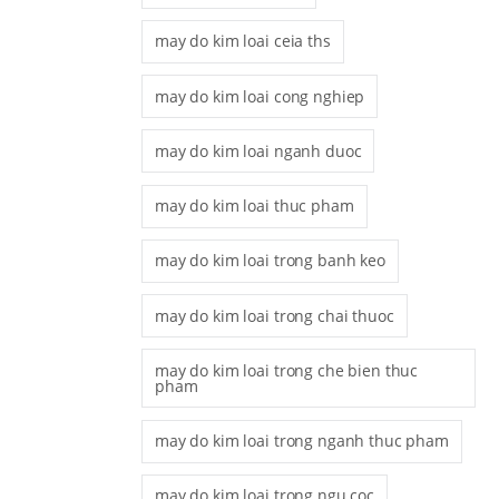
may do kim loai ceia ths
may do kim loai cong nghiep
may do kim loai nganh duoc
may do kim loai thuc pham
may do kim loai trong banh keo
may do kim loai trong chai thuoc
may do kim loai trong che bien thuc
pham
may do kim loai trong nganh thuc pham
may do kim loai trong ngu coc