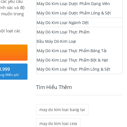
 các yêu cầu
Máy Dò Kim Loại Dược Phẩm Dạng Viên
ính xác và độ
Máy Dò Kim Loại Dược Phẩm Lỏng & Sệt
 ý muốn trong
Máy Dò Kim Loại Ngành Dệt
ột loạt các
Máy Dò Kim Loại Thực Phẩm
Đầu Máy Dò Kim Loại
Máy Dò Kim Loại Thực Phẩm Băng Tải
Máy Dò Kim Loại Thực Phẩm Bột & Hạt
8.999
Máy Dò Kim Loại Thực Phẩm Lỏng & Sệt
ng Miễn phí
Tìm Hiểu Thêm
may do kim loai bang tai
may do kim loai ceia