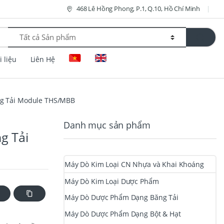
468 Lê Hồng Phong, P.1, Q.10, Hồ Chí Minh
i liệu
Liên Hệ
ng Tải Module THS/MBB
Danh mục sản phẩm
g Tải
Máy Dò Kim Loại CN Nhựa và Khai Khoáng
Máy Dò Kim Loại Dược Phẩm
Máy Dò Dược Phẩm Dạng Băng Tải
Máy Dò Dược Phẩm Dạng Bột & Hạt