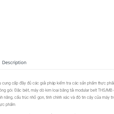
Description
u cung cấp đầy đủ các giải pháp kiểm tra các sản phẩm thực phẩ
g gói. Đặc biệt, máy dò kim loại băng tải modular belt THS/MB
ính năng, cấu trúc nhỏ gọn, tính chính xác và độ tin cậy của máy t
hực phẩm.