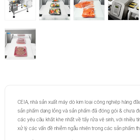
CEIA, nhà sản xuất máy dò kim loại công nghiệp hàng đầ
sản phẩm dạng lỏng và sản phẩm đã đóng gói & chưa đón
các yêu cầu khắt khe nhất về tẩy rửa vệ sinh, với nhiều t
xử lý các vấn đề nhiễm ngẫu nhiên trong các sản phẩm t