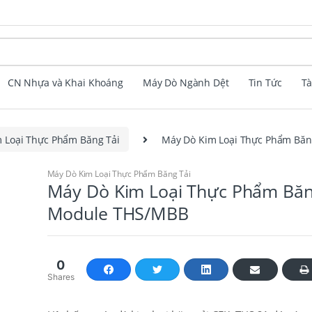
CN Nhựa và Khai Khoáng
Máy Dò Ngành Dệt
Tin Tức
Tà
 Loại Thực Phẩm Băng Tải
Máy Dò Kim Loại Thực Phẩm Bă
Máy Dò Kim Loại Thực Phẩm Băng Tải
Máy Dò Kim Loại Thực Phẩm Băn
Module THS/MBB
0
Shares